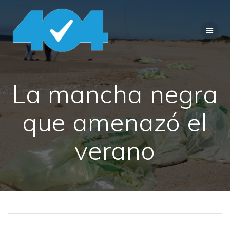
Saltar
al
contenido
La mancha negra
que amenazó el
verano