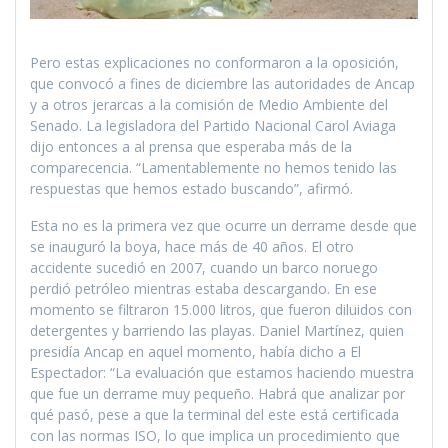
Pero estas explicaciones no conformaron a la oposición,
que convocó a fines de diciembre las autoridades de Ancap
y a otros jerarcas a la comisión de Medio Ambiente del
Senado. La legisladora del Partido Nacional Carol Aviaga
dijo entonces a al prensa que esperaba más de la
comparecencia. “Lamentablemente no hemos tenido las
respuestas que hemos estado buscando”, afirmó.
Esta no es la primera vez que ocurre un derrame desde que
se inauguró la boya, hace más de 40 años. El otro
accidente sucedió en 2007, cuando un barco noruego
perdió petróleo mientras estaba descargando. En ese
momento se filtraron 15.000 litros, que fueron diluidos con
detergentes y barriendo las playas. Daniel Martínez, quien
presidía Ancap en aquel momento, había dicho a El
Espectador: “La evaluación que estamos haciendo muestra
que fue un derrame muy pequeño. Habrá que analizar por
qué pasó, pese a que la terminal del este está certificada
con las normas ISO, lo que implica un procedimiento que