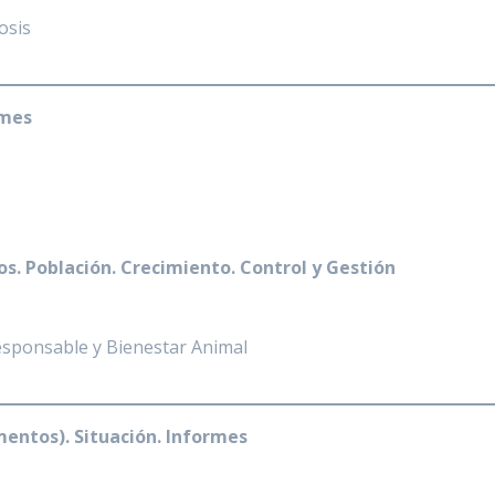
osis
rmes
. Población. Crecimiento. Control y Gestión
sponsable y Bienestar Animal
entos). Situación. Informes