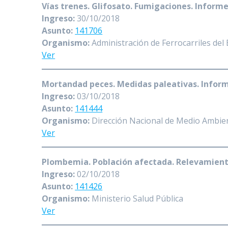
Vías trenes. Glifosato. Fumigaciones. Inform
Ingreso:
30/10/2018
Asunto:
141706
Organismo:
Administración de Ferrocarriles del
Ver
Mortandad peces. Medidas paleativas. Infor
Ingreso:
03/10/2018
Asunto:
141444
Organismo:
Dirección Nacional de Medio Ambie
Ver
Plombemia. Población afectada. Relevamiento. 
Ingreso:
02/10/2018
Asunto:
141426
Organismo:
Ministerio Salud Pública
Ver