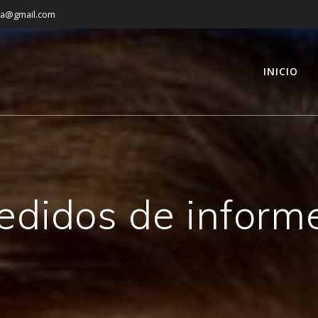
ga@gmail.com
INICIO
edidos de inform