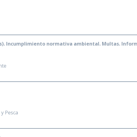
s). Incumplimiento normativa ambiental. Multas. Infor
nte
 y Pesca