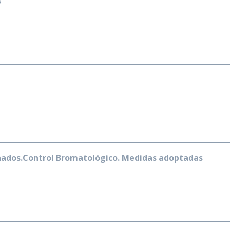
s
nados.Control Bromatológico. Medidas adoptadas