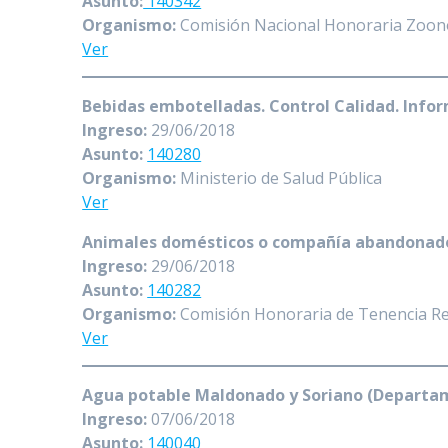
Asunto:
140342
Organismo:
Comisión Nacional Honoraria Zoon
Ver
Bebidas embotelladas. Control Calidad. Info
Ingreso:
29/06/2018
Asunto:
140280
Organismo:
Ministerio de Salud Pública
Ver
Animales domésticos o compañía abandonados
Ingreso:
29/06/2018
Asunto:
140282
Organismo:
Comisión Honoraria de Tenencia Re
Ver
Agua potable Maldonado y Soriano (Departam
Ingreso:
07/06/2018
Asunto:
140040