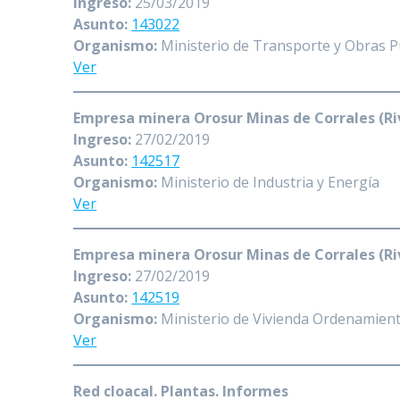
Ingreso:
25/03/2019
Asunto:
143022
Organismo:
Ministerio de Transporte y Obras P
Ver
Empresa minera Orosur Minas de Corrales (Ri
Ingreso:
27/02/2019
Asunto:
142517
Organismo:
Ministerio de Industria y Energía
Ver
Empresa minera Orosur Minas de Corrales (Ri
Ingreso:
27/02/2019
Asunto:
142519
Organismo:
Ministerio de Vivienda Ordenamient
Ver
Red cloacal. Plantas. Informes