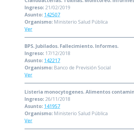
Cianobacterias. Toxinas. Monitoreo. Informe
Ingreso:
21/02/2019
Asunto:
142507
Organismo:
Ministerio Salud Pública
Ver
BPS. Jubilados. Fallecimiento. Informes.
Ingreso:
17/12/2018
Asunto:
142217
Organismo:
Banco de Previsión Social
Ver
Listeria monocytogenes. Alimentos contami
Ingreso:
26/11/2018
Asunto:
141957
Organismo:
Ministerio Salud Pública
Ver