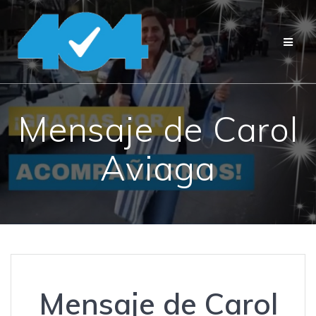
Saltar
al
contenido
Mensaje de Carol
Aviaga
Mensaje de Carol