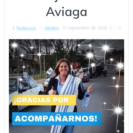
Aviaga
Redaccion
Medios
septiembre 28, 2020
|
0