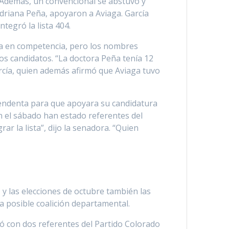
mo. Además, un convencional se abstuvo y
Adriana Peña, apoyaron a Aviaga. García
tegró la lista 404.
era en competencia, pero los nombres
os candidatos. “La doctora Peña tenía 12
cía, quien además afirmó que Aviaga tuvo
ntendenta para que apoyara su candidatura
n el sábado han estado referentes del
r la lista”, dijo la senadora. “Quien
y las elecciones de octubre también las
 posible coalición departamental.
ó con dos referentes del Partido Colorado