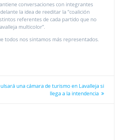
mantiene conversaciones con integrantes
elante la idea de reeditar la “coalición
istintos referentes de cada partido que no
valleja multicolor”.
que todos nos sintamos más representados.
ulsará una cámara de turismo en Lavalleja si
llega a la intendencia