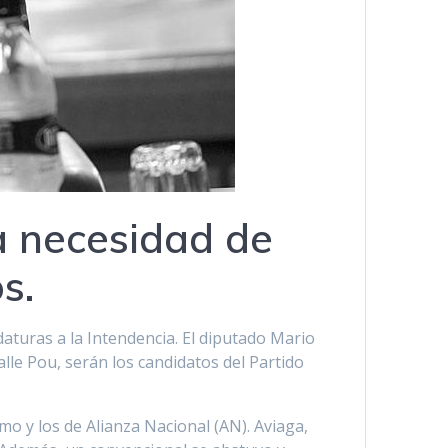
a necesidad de
s.
daturas a la Intendencia. El diputado Mario
alle Pou, serán los candidatos del Partido
mo y los de Alianza Nacional (AN). Aviaga,