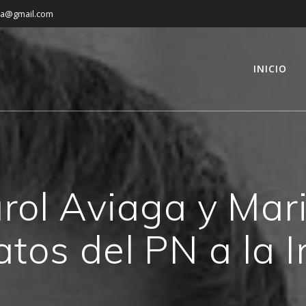
ga@gmail.com
INICIO
arol Aviaga y Mar
atos del PN a la 